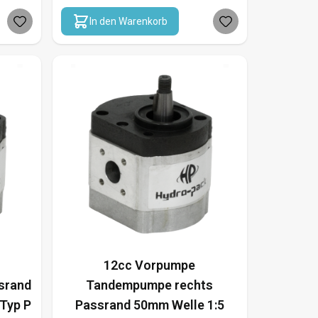
In den Warenkorb
12cc Vorpumpe
srand
Tandempumpe rechts
Typ P
Passrand 50mm Welle 1:5