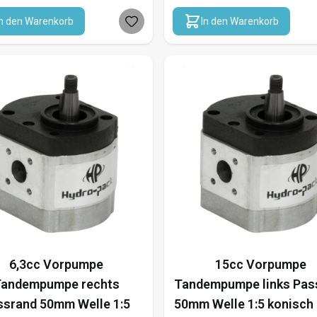
In den Warenkorb
In den Warenkorb
6,3cc Vorpumpe
15cc Vorpumpe
andempumpe rechts
Tandempumpe links Pas
ssrand 50mm Welle 1:5
50mm Welle 1:5 konisch 