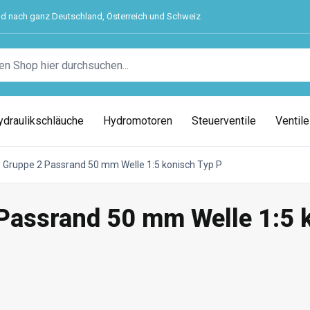
nd nach ganz Deutschland, Österreich und Schweiz
ydraulikschläuche
Hydromotoren
Steuerventile
Ventil
Gruppe 2 Passrand 50 mm Welle 1:5 konisch Typ P
assrand 50 mm Welle 1:5 k