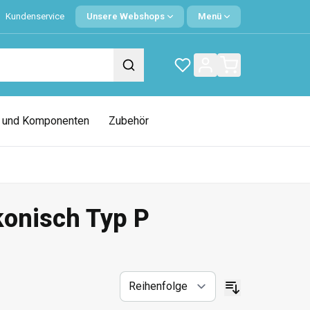
Kundenservice
Unsere Webshops
Menü
e und Komponenten
Zubehör
onisch Typ P