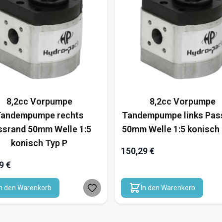
8,2cc Vorpumpe
8,2cc Vorpumpe
andempumpe rechts
Tandempumpe links Pas
ssrand 50mm Welle 1:5
50mm Welle 1:5 konisch 
konisch Typ P
150,29 €
9 €
In den Warenkorb
In den Warenkorb