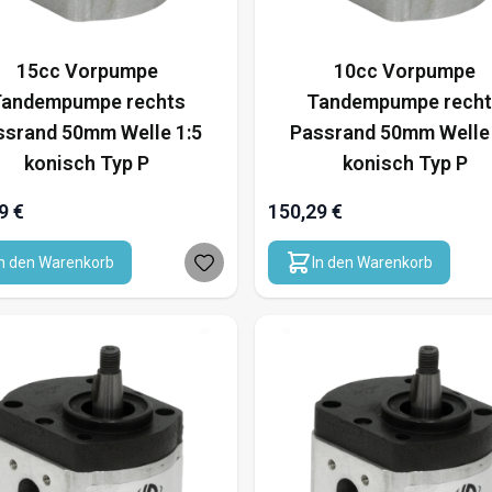
15cc Vorpumpe
10cc Vorpumpe
andempumpe rechts
Tandempumpe rech
ssrand 50mm Welle 1:5
Passrand 50mm Welle 
konisch Typ P
konisch Typ P
9 €
150,29 €
In den Warenkorb
In den Warenkorb