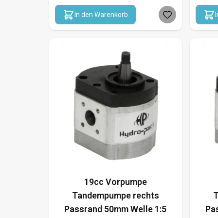
In den Warenkorb
19cc Vorpumpe
Tandempumpe rechts
T
Passrand 50mm Welle 1:5
Pa