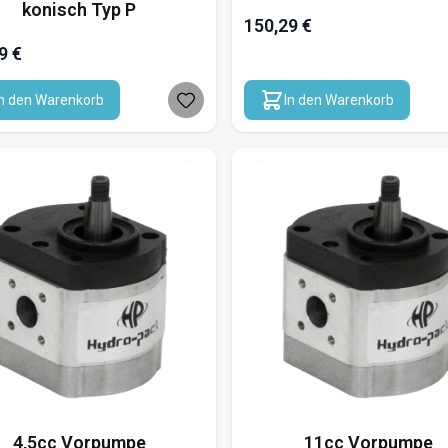
konisch Typ P
150,29 €
9 €
In den Warenkorb
In den Warenkorb
4,5cc Vorpumpe
11cc Vorpumpe