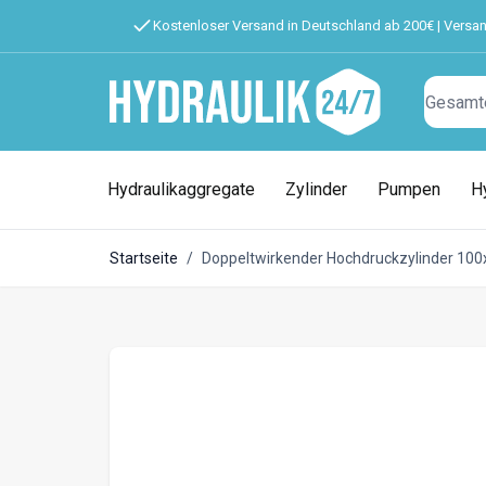
Kostenloser Versand in Deutschland ab 200€ | Versa
Suchen
Hydraulikaggregate
Zylinder
Pumpen
H
Startseite
/
Doppeltwirkender Hochdruckzylinder 10
Doppeltwirkender Hochdruckzyli