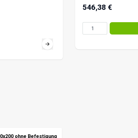
546,38 €
Menge
60x200 ohne Befestigung