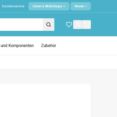
Kundenservice
Unsere Webshops
Menü
e und Komponenten
Zubehör
ng