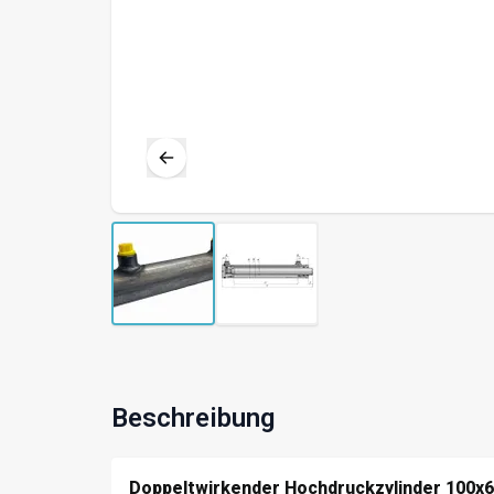
Beschreibung
Doppeltwirkender Hochdruckzylinder 100x