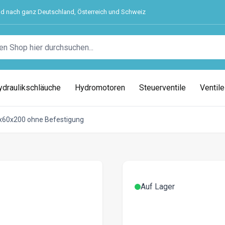
nd nach ganz Deutschland, Österreich und Schweiz
ydraulikschläuche
Hydromotoren
Steuerventile
Ventil
0x60x200 ohne Befestigung
nder 100x60x200 ohne Befestigu
Auf Lager