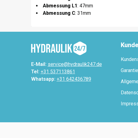
Abmessung L1
: 47mm
Abmessung C
: 31mm
Kunde
Kunden
E-Mail:
service@hydraulik247.de
Garanti
Tel:
+31 537113861
Whatsapp:
+31 642436789
Allgeme
Datensc
Impres