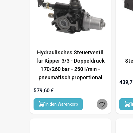
Hydraulisches Steuerventil
für Kipper 3/3 - Doppeldruck
Ste
170/260 bar - 250 l/min -
pneumatisch proportional
439,7
579,60 €
In den Warenkorb