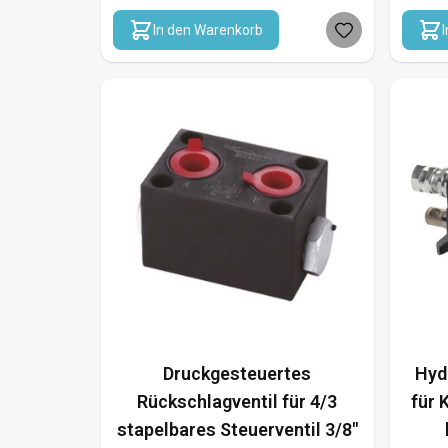
In den Warenkorb
Druckgesteuertes
Hyd
Rückschlagventil für 4/3
für 
stapelbares Steuerventil 3/8"