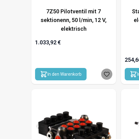
7Z50 Pilotventil mit 7
St
sektionenn, 50 l/min, 12 V,
el
elektrisch
1.033,92 €
254,6
In den Warenkorb