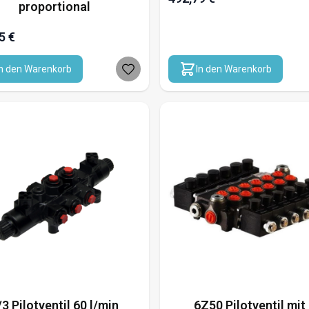
proportional
5 €
In den Warenkorb
In den Warenkorb
/3 Pilotventil 60 l/min
6Z50 Pilotventil mit