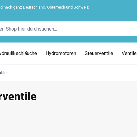
nd nach ganz Deutschland, Österreich und Schweiz
ydraulikschläuche
Hydromotoren
Steuerventile
Ventil
tile
rventile