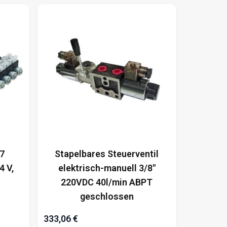
 7
Stapelbares Steuerventil
4 V,
elektrisch-manuell 3/8"
220VDC 40l/min ABPT
geschlossen
333,06 €