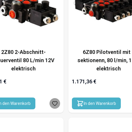
2Z80 2-Abschnitt-
6Z80 Pilotventil mit
uerventil 80 L/min 12V
sektionenn, 80 l/min, 1
elektrisch
elektrisch
1 €
1.171,36 €
In den Warenkorb
In den Warenkorb