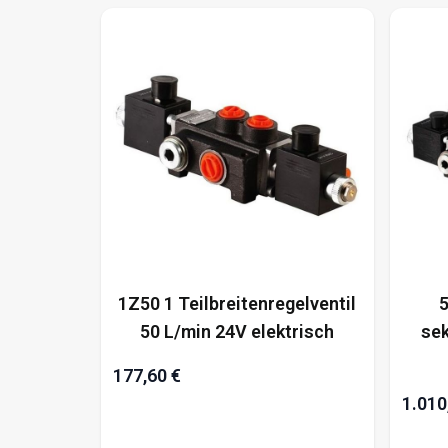
1Z50 1 Teilbreitenregelventil
5
50 L/min 24V elektrisch
sek
177,60 €
1.010