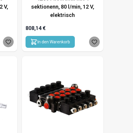
2 V,
sektionenn, 80 l/min, 12 V,
elektrisch
808,14 €
In den Warenkorb