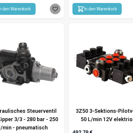
In den Warenkorb
In den Warenkorb
raulisches Steuerventil
3Z50 3-Sektions-Pilotv
Kipper 3/3 - 280 bar - 250
50 L/min 12V elektri
l/min - pneumatisch
492,79 €