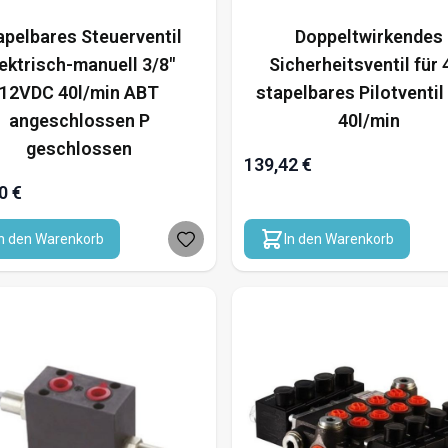
apelbares Steuerventil
Doppeltwirkendes
ektrisch-manuell 3/8"
Sicherheitsventil für 
12VDC 40l/min ABT
stapelbares Pilotventil
angeschlossen P
40l/min
geschlossen
139,42 €
0 €
In den Warenkorb
In den Warenkorb