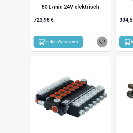
80 L/min 24V elektrisch
723,98 €
304,5
In den Warenkorb