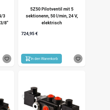
5Z50 Pilotventil mit 5
4/3
sektionenn, 50 l/min, 24 V,
 3/8"
elektrisch
724,95 €
In den Warenkorb