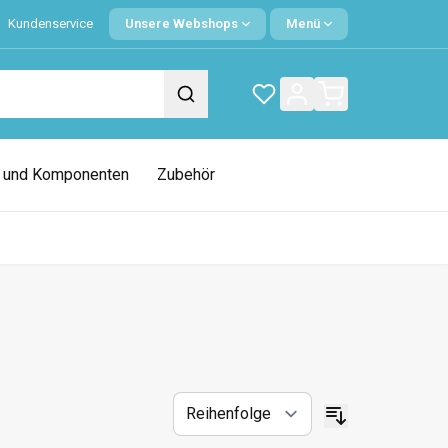
Kundenservice
Unsere Webshops
Menü
e und Komponenten
Zubehör