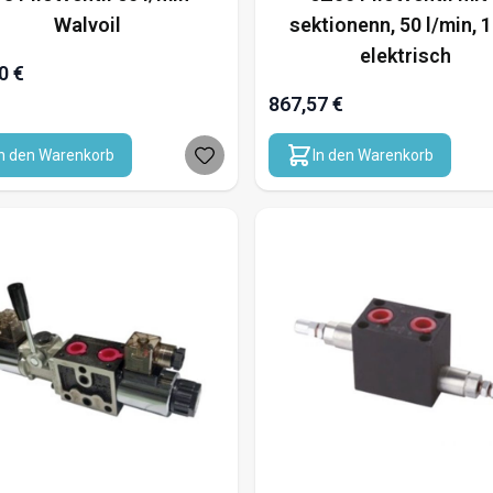
Walvoil
sektionenn, 50 l/min, 1
elektrisch
0 €
867,57 €
In den Warenkorb
In den Warenkorb