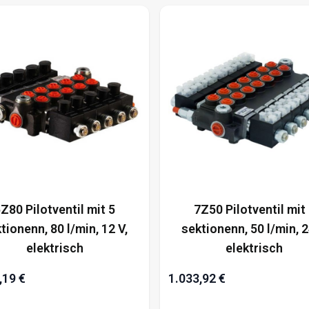
Z80 Pilotventil mit 5
7Z50 Pilotventil mit
tionenn, 80 l/min, 12 V,
sektionenn, 50 l/min, 2
elektrisch
elektrisch
,19 €
1.033,92 €