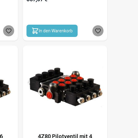
In den Warenkorb
 6
4Z80 Pilotventil mit 4