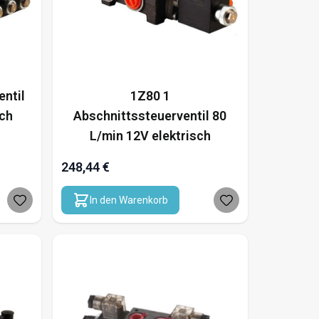
entil
1Z80 1
sch
Abschnittssteuerventil 80
L/min 12V elektrisch
248,44 €
In den Warenkorb