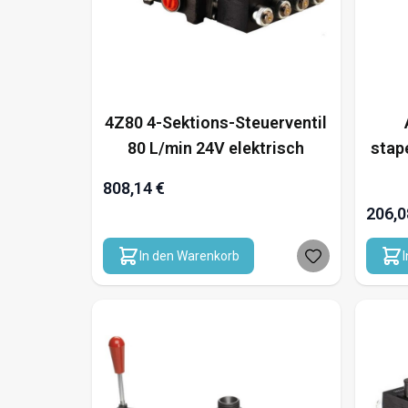
4Z80 4-Sektions-Steuerventil
80 L/min 24V elektrisch
stap
808,14 €
206,0
In den Warenkorb