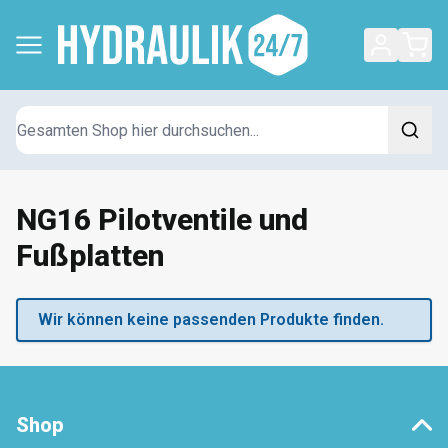
Suchen
NG16 Pilotventile und
Fußplatten
Wir können keine passenden Produkte finden.
Shop