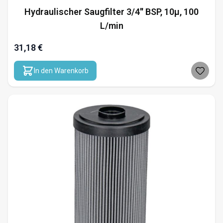
Hydraulischer Saugfilter 3/4'' BSP, 10µ, 100
L/min
31,18 €
In den Warenkorb