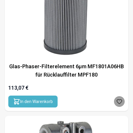
Glas-Phaser-Filterelement 6µm MF1801A06HB
für Rücklauffilter MPF180
113,07 €
In den Warenkorb