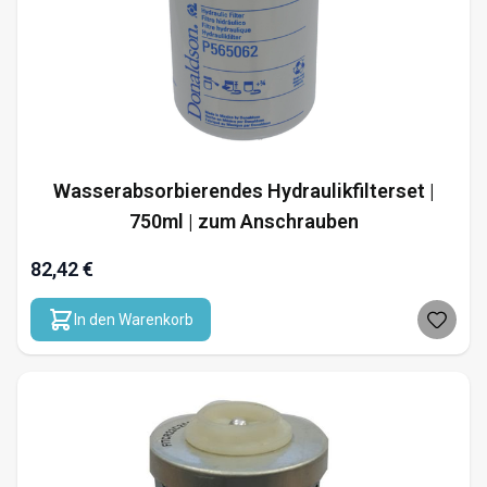
Wasserabsorbierendes Hydraulikfilterset |
750ml | zum Anschrauben
82,42 €
In den Warenkorb