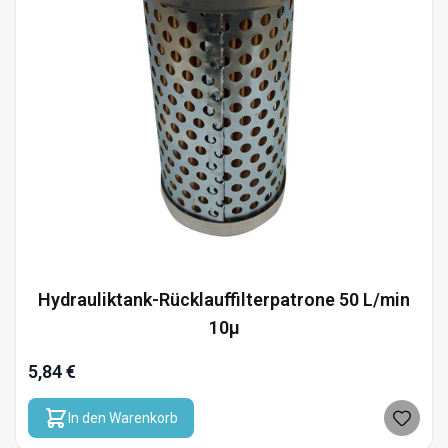
Hydrauliktank-Rücklauffilterpatrone 50 L/min
10µ
5,84 €
In den Warenkorb