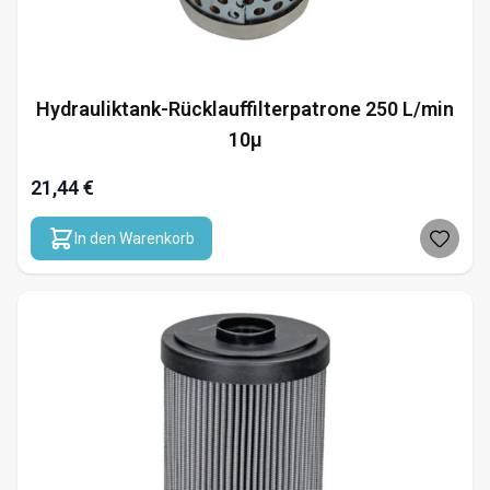
Hydrauliktank-Rücklauffilterpatrone 250 L/min
10µ
21,44 €
In den Warenkorb