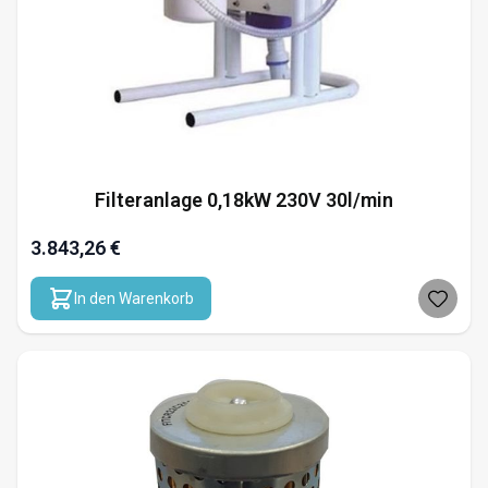
Filteranlage 0,18kW 230V 30l/min
3.843,26 €
In den Warenkorb