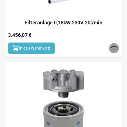
Filteranlage 0,18kW 230V 20l/min
3.456,07 €
In den Warenkorb