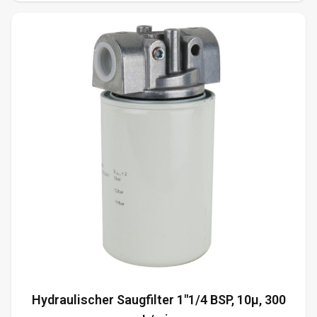
Hydraulischer Saugfilter 1"1/4 BSP, 10µ, 300