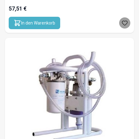
57,51 €
In den Warenkorb