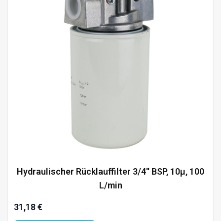
Hydraulischer Rücklauffilter 3/4'' BSP, 10µ, 100
L/min
31,18 €