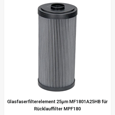
Glasfaserfilterelement 25µm MF1801A25HB für
Rücklauffilter MPF180