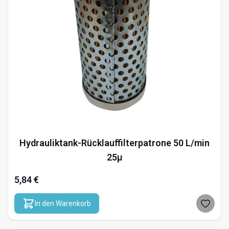
Hydrauliktank-Rücklauffilterpatrone 50 L/min
25µ
5,84 €
In den Warenkorb