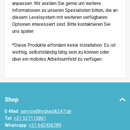
anpassen. Wir würden Sie gerne um weitere
Informationen zu unseren Spezialisten bitten, die an
diesem Levelsystem mit weiteren verfügbaren
Optionen interessiert sind. Bitte kontaktieren Sie
uns später.
*Diese Produkte erfordern keine Installation. Es ist
wichtig, selbstständig tätig sein zu können oder
über ein mobiles Arbeitsumfeld zu verfügen.
Shop
E-Mail:
service@hydraulik247.de
Tel:
+31 537113861
Whatsapp:
+31 642436789