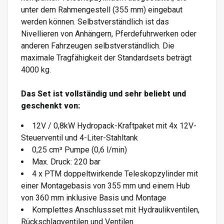
unter dem Rahmengestell (355 mm) eingebaut
werden können. Selbstverständlich ist das
Nivellieren von Anhängern, Pferdefuhrwerken oder
anderen Fahrzeugen selbstverständlich. Die
maximale Tragfähigkeit der Standardsets beträgt
4000 kg.
Das Set ist vollständig und sehr beliebt und
geschenkt von:
12V / 0,8kW Hydropack-Kraftpaket mit 4x 12V-
Steuerventil und 4-Liter-Stahltank
0,25 cm³ Pumpe (0,6 l/min)
Max. Druck: 220 bar
4 x PTM doppeltwirkende Teleskopzylinder mit
einer Montagebasis von 355 mm und einem Hub
von 360 mm inklusive Basis und Montage
Komplettes Anschlussset mit Hydraulikventilen,
Rückschlagventilen und Ventilen