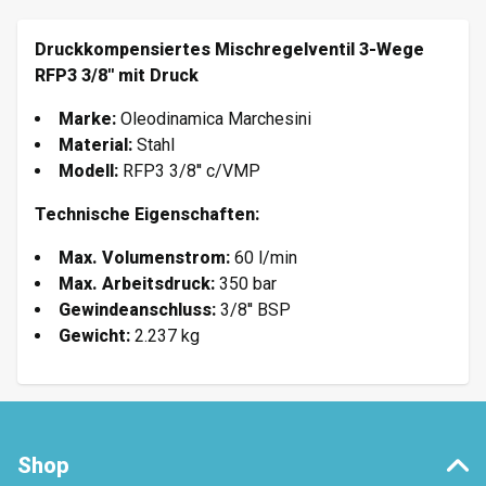
Druckkompensiertes Mischregelventil 3-Wege
RFP3 3/8'' mit Druck
Marke:
Oleodinamica Marchesini
Material:
Stahl
Modell:
RFP3 3/8'' c/VMP
Technische Eigenschaften:
Max. Volumenstrom:
60 l/min
Max. Arbeitsdruck:
350 bar
Gewindeanschluss:
3/8'' BSP
Gewicht:
2.237 kg
Shop