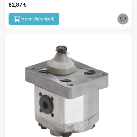
82,87 €
In den Warenkorb