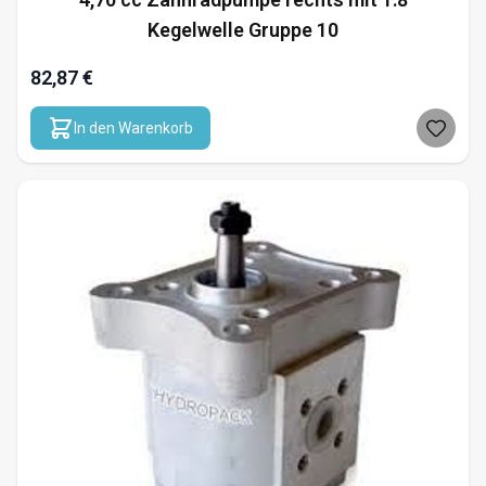
Kegelwelle Gruppe 10
82,87 €
In den Warenkorb