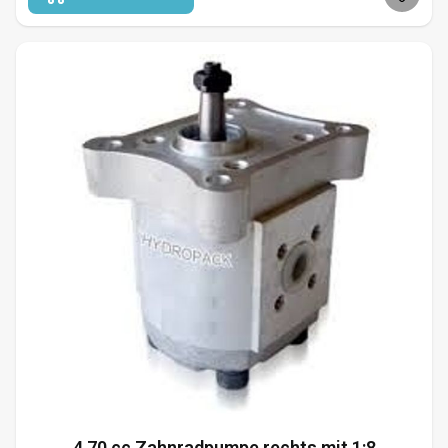
4,70 cc Zahnradpumpe rechts mit 1:8