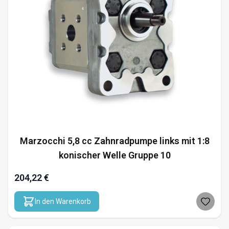
Marzocchi 5,8 cc Zahnradpumpe links mit 1:8
konischer Welle Gruppe 10
204,22 €
In den Warenkorb