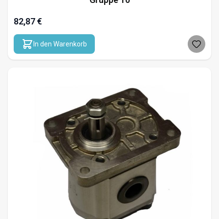
82,87 €
In den Warenkorb