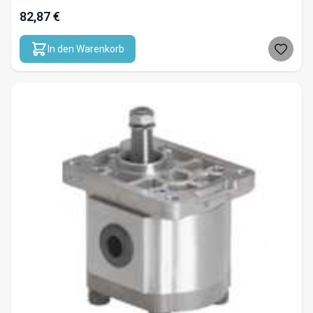
82,87 €
In den Warenkorb