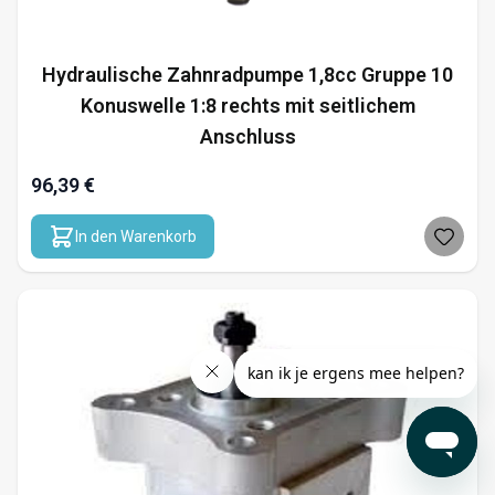
Hydraulische Zahnradpumpe 1,8cc Gruppe 10
Konuswelle 1:8 rechts mit seitlichem
Anschluss
96,39 €
In den Warenkorb