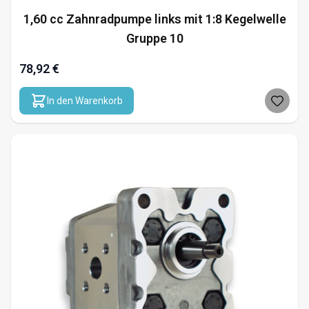
1,60 cc Zahnradpumpe links mit 1:8 Kegelwelle
Gruppe 10
78,92 €
In den Warenkorb