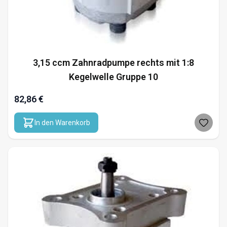
3,15 ccm Zahnradpumpe rechts mit 1:8
Kegelwelle Gruppe 10
82,86 €
In den Warenkorb