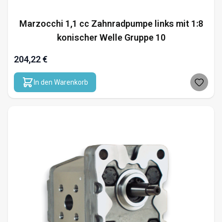
Marzocchi 1,1 cc Zahnradpumpe links mit 1:8
konischer Welle Gruppe 10
204,22 €
In den Warenkorb