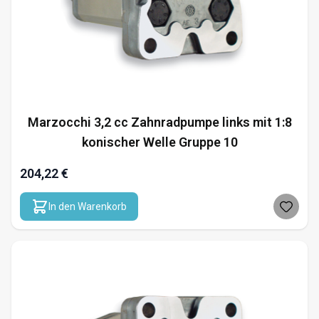
Marzocchi 3,2 cc Zahnradpumpe links mit 1:8
konischer Welle Gruppe 10
204,22 €
In den Warenkorb